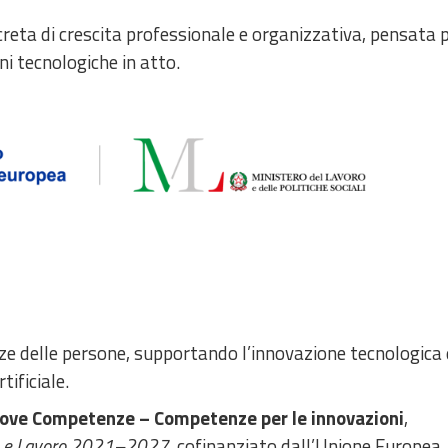
eta di crescita professionale e organizzativa, pensata 
 tecnologiche in atto.
ze delle persone, supportando l’innovazione tecnologica 
tificiale.
ove Competenze – Competenze per le innovazioni
,
e e Lavoro 2021–2027
, cofinanziato dall’Unione Europea.