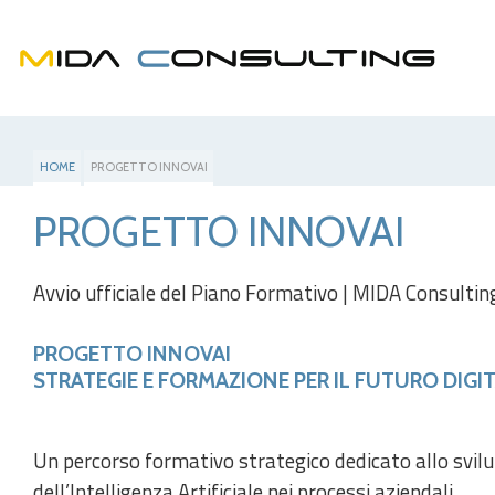
HOME
PROGETTO INNOVAI
PROGETTO INNOVAI
Avvio ufficiale del Piano Formativo | MIDA Consultin
PROGETTO INNOVAI
STRATEGIE E FORMAZIONE PER IL FUTURO DIGI
Un percorso formativo strategico dedicato allo svilu
dell’Intelligenza Artificiale nei processi aziendali.