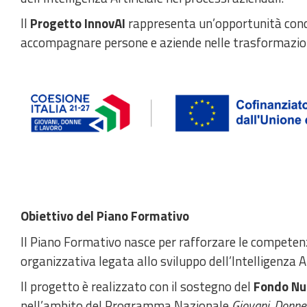
Il
Progetto InnovAI
rappresenta un’opportunità concr
accompagnare persone e aziende nelle trasformazioni
Obiettivo del Piano Formativo
Il Piano Formativo nasce per rafforzare le competen
organizzativa legata allo sviluppo dell’Intelligenza Ar
Il progetto è realizzato con il sostegno del
Fondo Nu
nell’ambito del Programma Nazionale
Giovani, Donn